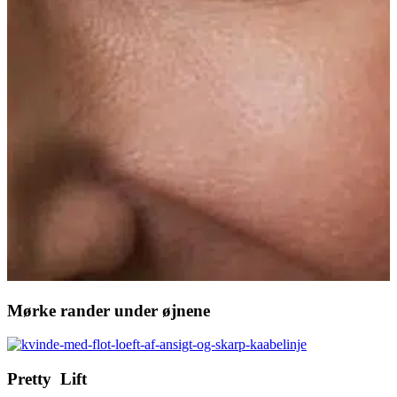
Mørke rander under øjnene
Pretty Lift