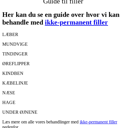
Guide til filler
Her kan du se en guide over hvor vi kan
behandle med
ikke-permanent filler
LÆBER
MUNDVIGE
TINDINGER
ØREFLIPPER
KINDBEN
KÆBELINJE
NÆSE
HAGE
UNDER ØJNENE
Læs mere om alle vores behandlinger med
ikke-permanent filler
nedenfor.