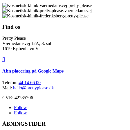
Find os
Pretty Please
Værnedamsvej 12A, 3. sal
1619 København V

Åbn placering på Google Maps
Telefon:
44 14 66 00
Mail:
hello@prettyplease.dk
CVR: 42285706
Follow
Follow
ÅBNINGSTIDER