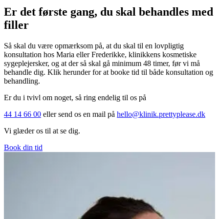
Er det første gang, du skal behandles med
filler
Så skal du være opmærksom på, at du skal til en lovpligtig
konsultation hos Maria eller Frederikke, klinikkens kosmetiske
sygeplejersker, og at der så skal gå minimum 48 timer, før vi må
behandle dig. Klik herunder for at booke tid til både konsultation og
behandling.
Er du i tvivl om noget, så ring endelig til os på
44 14 66 00
eller send os en mail på
hello@klinik.prettyplease.dk
Vi glæder os til at se dig.
Book din tid