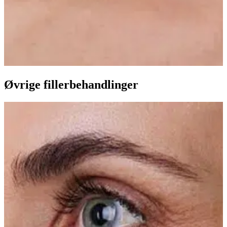
Øvrige fillerbehandlinger