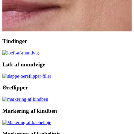
Tindinger
Løft af mundvige
Øreflipper
Markering af kindben
Markering af kæbelinje